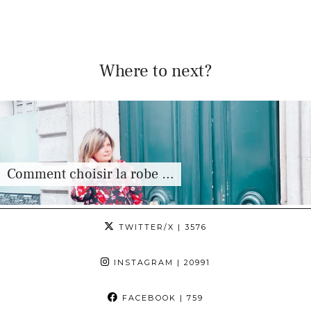
Where to next?
Comment choisir la robe …
TWITTER/X
| 3576
INSTAGRAM
| 20991
FACEBOOK
| 759