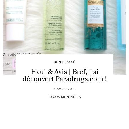
NON CLASSÉ
Haul & Avis | Bref, j’ai
découvert Paradrugs.com !
7 AVRIL 2014
10 COMMENTAIRES