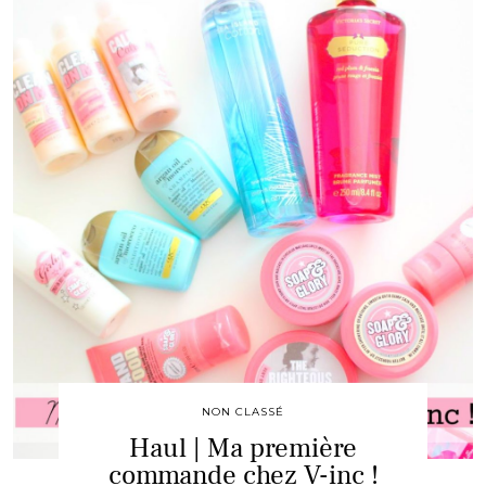
NON CLASSÉ
Haul | Ma première
commande chez V-inc !