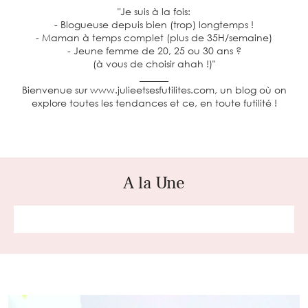
"Je suis à la fois:
- Blogueuse depuis bien (trop) longtemps !
- Maman à temps complet (plus de 35H/semaine)
- Jeune femme de 20, 25 ou 30 ans ?
(à vous de choisir ahah !)"
______
Bienvenue sur www.julieetsesfutilites.com, un blog où on
explore toutes les tendances et ce, en toute futilité !
A la Une