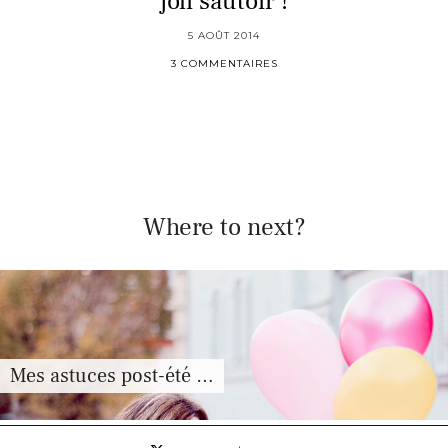
joli sautoir !
5 AOÛT 2014
3 COMMENTAIRES
Where to next?
Comment choisir la robe …