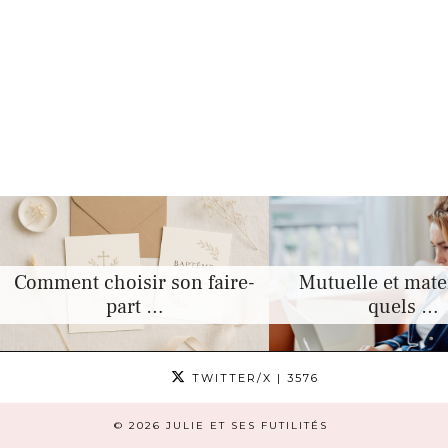
Comment choisir son faire-
Mutuelle et mater
part …
quels …
TWITTER/X
| 3576
© 2026
JULIE ET SES FUTILITÉS