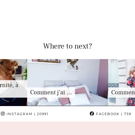
Where to next?
nité, à
Comment j’ai …
Comment 
INSTAGRAM
| 20991
FACEBOOK
| 759