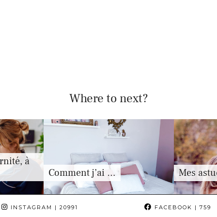
Where to next?
nité, à
Comment j’ai …
Mes astu
INSTAGRAM
| 20991
FACEBOOK
| 759