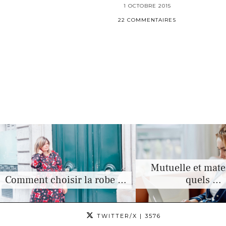
1 OCTOBRE 2015
22 COMMENTAIRES
Mutuelle et mater
Comment choisir la robe …
quels …
TWITTER/X
| 3576