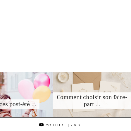
Comment choisir son faire-
ces post-été …
part …
YOUTUBE
| 2360