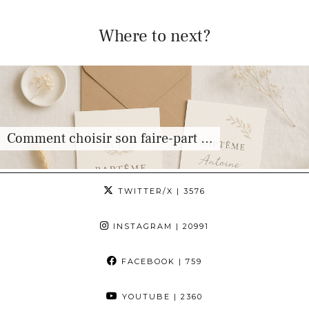
Where to next?
Comment choisir son faire-part …
TWITTER/X
| 3576
INSTAGRAM
| 20991
FACEBOOK
| 759
YOUTUBE
| 2360