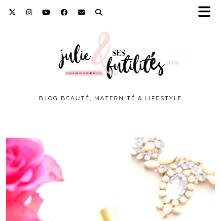
BLOG BEAUTÉ, MATERNITÉ & LIFESTYLE