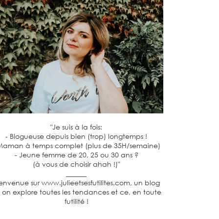
"Je suis à la fois:
- Blogueuse depuis bien (trop) longtemps !
Maman à temps complet (plus de 35H/semaine)
- Jeune femme de 20, 25 ou 30 ans ?
(à vous de choisir ahah !)"
______
envenue sur www.julieetsesfutilites.com, un blog
 on explore toutes les tendances et ce, en toute
futilité !