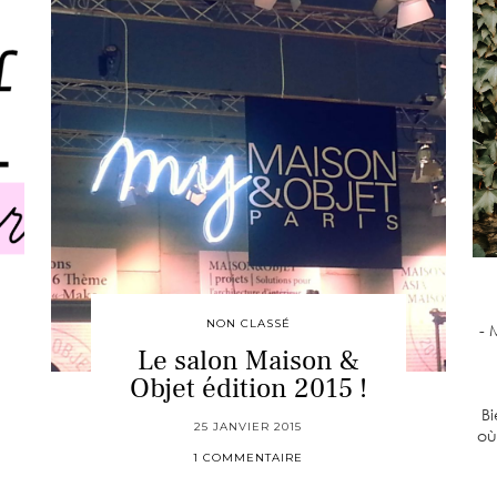
NON CLASSÉ
- 
Le salon Maison &
Objet édition 2015 !
Bi
25 JANVIER 2015
où
1 COMMENTAIRE