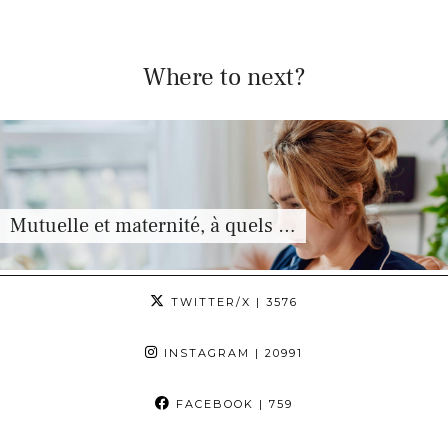
Where to next?
Mutuelle et maternité, à quels …
TWITTER/X
| 3576
INSTAGRAM
| 20991
FACEBOOK
| 759