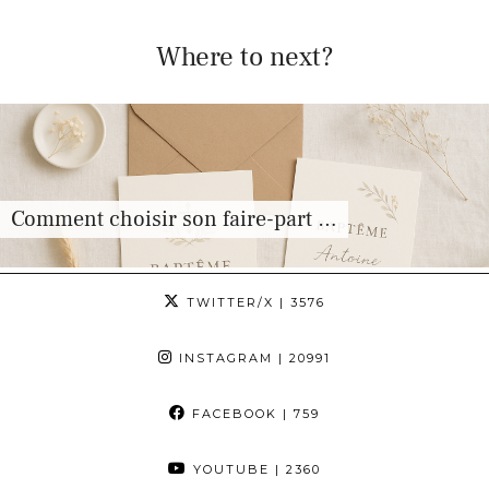
Where to next?
Comment choisir son faire-part …
TWITTER/X
| 3576
INSTAGRAM
| 20991
FACEBOOK
| 759
YOUTUBE
| 2360