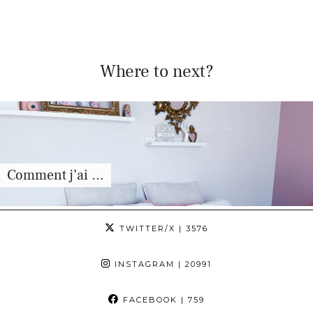
Where to next?
Comment j’ai …
TWITTER/X
| 3576
INSTAGRAM
| 20991
FACEBOOK
| 759