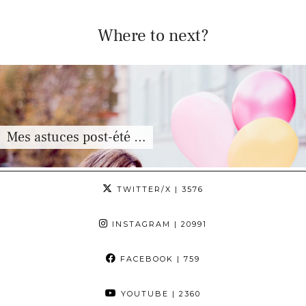
Where to next?
Mes astuces post-été …
TWITTER/X
| 3576
INSTAGRAM
| 20991
FACEBOOK
| 759
YOUTUBE
| 2360