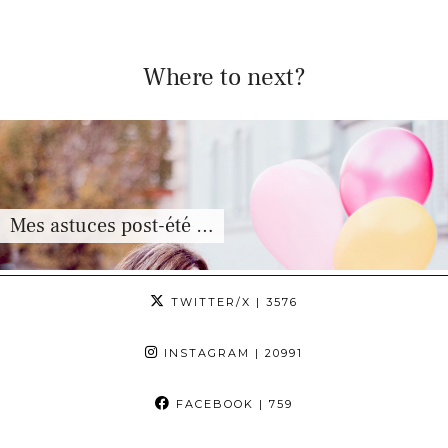
Where to next?
Mes astuces post-été …
TWITTER/X
| 3576
INSTAGRAM
| 20991
FACEBOOK
| 759