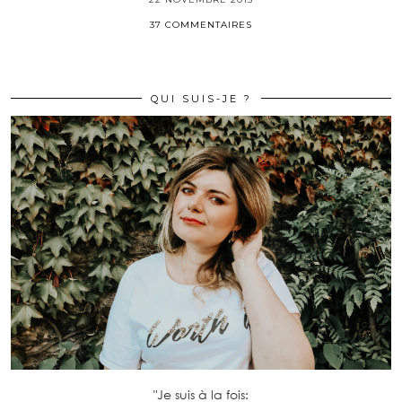
37 COMMENTAIRES
QUI SUIS-JE ?
"Je suis à la fois: