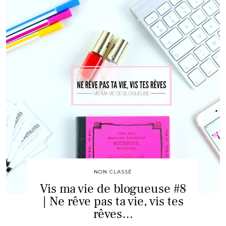
NON CLASSÉ
Vis ma vie de blogueuse #8
| Ne rêve pas ta vie, vis tes
rêves…