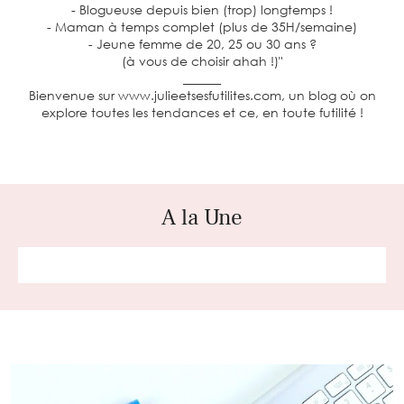
- Blogueuse depuis bien (trop) longtemps !
- Maman à temps complet (plus de 35H/semaine)
- Jeune femme de 20, 25 ou 30 ans ?
(à vous de choisir ahah !)"
______
Bienvenue sur www.julieetsesfutilites.com, un blog où on
explore toutes les tendances et ce, en toute futilité !
A la Une