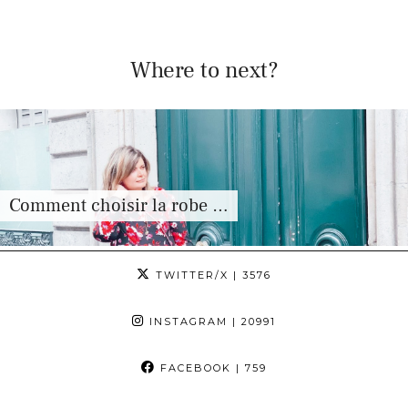
Where to next?
Comment choisir la robe …
TWITTER/X
| 3576
INSTAGRAM
| 20991
FACEBOOK
| 759