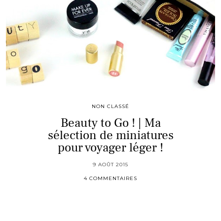
NON CLASSÉ
Beauty to Go ! | Ma
sélection de miniatures
pour voyager léger !
9 AOÛT 2015
4 COMMENTAIRES