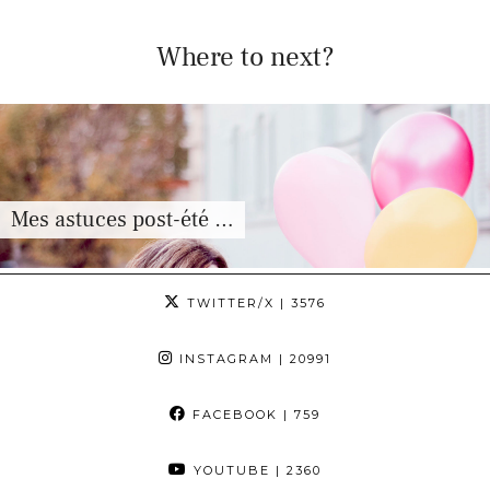
Where to next?
Mes astuces post-été …
TWITTER/X
| 3576
INSTAGRAM
| 20991
FACEBOOK
| 759
YOUTUBE
| 2360