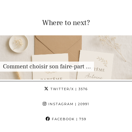
Where to next?
Comment choisir son faire-part …
TWITTER/X
| 3576
INSTAGRAM
| 20991
FACEBOOK
| 759