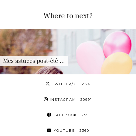
Where to next?
Mes astuces post-été …
TWITTER/X
| 3576
INSTAGRAM
| 20991
FACEBOOK
| 759
YOUTUBE
| 2360