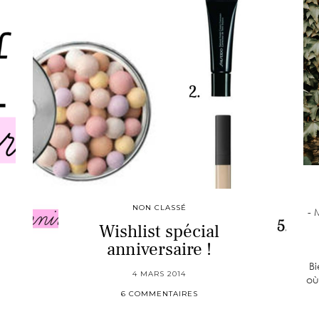
NON CLASSÉ
- 
Wishlist spécial
anniversaire !
Bi
4 MARS 2014
où
6 COMMENTAIRES