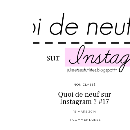
NON CLASSÉ
Quoi de neuf sur
Instagram ? #17
15 MARS 2014
11 COMMENTAIRES