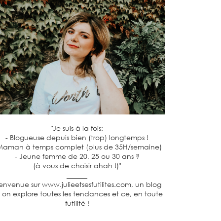
"Je suis à la fois:
- Blogueuse depuis bien (trop) longtemps !
Maman à temps complet (plus de 35H/semaine)
- Jeune femme de 20, 25 ou 30 ans ?
(à vous de choisir ahah !)"
______
envenue sur www.julieetsesfutilites.com, un blog
 on explore toutes les tendances et ce, en toute
futilité !