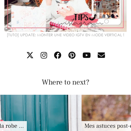
[TUTO] UPDATE: MONTER UNE VIDEO IGTV EN MODE VERTICAL !
Where to next?
Mes astuces post-été …