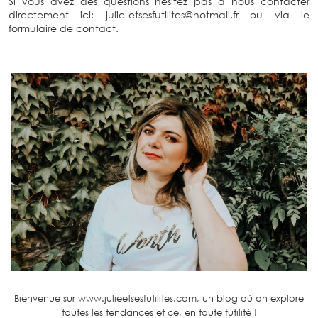
Si vous avez des questions hésitez pas à nous contacter
directement ici: julie-etsesfutilites@hotmail.fr ou via le
formulaire de contact.
Bienvenue sur www.julieetsesfutilites.com, un blog où on explore
toutes les tendances et ce, en toute futilité !