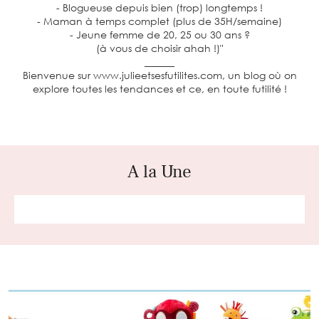
- Blogueuse depuis bien (trop) longtemps !
- Maman à temps complet (plus de 35H/semaine)
- Jeune femme de 20, 25 ou 30 ans ?
(à vous de choisir ahah !)"
______
Bienvenue sur www.julieetsesfutilites.com, un blog où on
explore toutes les tendances et ce, en toute futilité !
A la Une