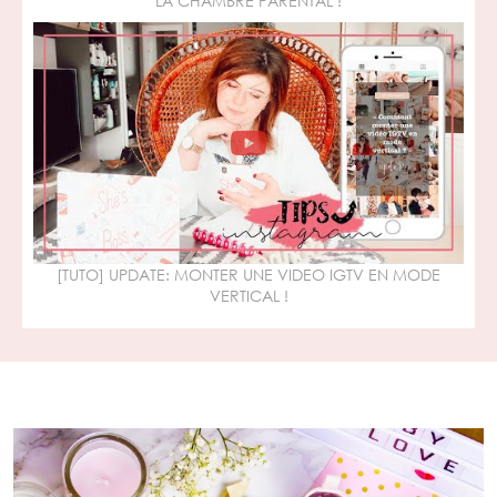
LA CHAMBRE PARENTAL !
[TUTO] UPDATE: MONTER UNE VIDEO IGTV EN MODE
VERTICAL !