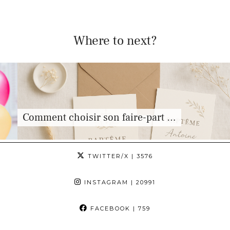
Where to next?
Comment choisir son faire-part …
TWITTER/X
| 3576
INSTAGRAM
| 20991
FACEBOOK
| 759