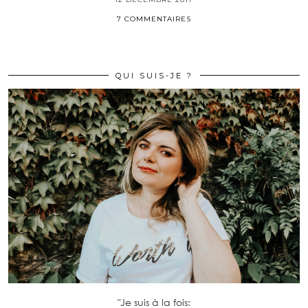
7 COMMENTAIRES
QUI SUIS-JE ?
"Je suis à la fois: